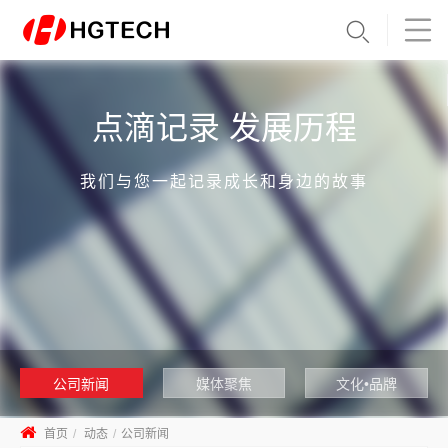
点滴记录 发展历程
我们与您一起记录成长和身边的故事
公司新闻
媒体聚焦
文化•品牌
首页
动态
公司新闻