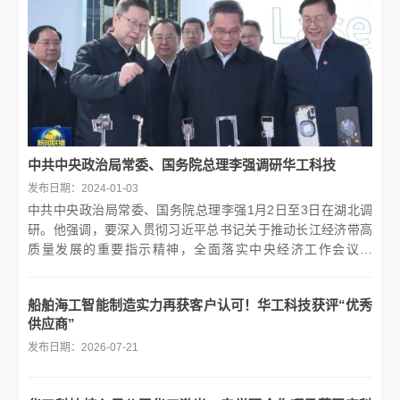
中共中央政治局常委、国务院总理李强调研华工科技
发布日期：2024-01-03
中共中央政治局常委、国务院总理李强1月2日至3日在湖北调
研。他强调，要深入贯彻习近平总书记关于推动长江经济带高
质量发展的重要指示精神，全面落实中央经济工作会议部
署，...
船舶海工智能制造实力再获客户认可！华工科技获评“优秀
供应商”
发布日期：2026-07-21