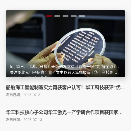
核力量。
5月13日，《湖北日报》头版刊发文章《独树一帜 “光”耀全球》，
关注湖北光电子信息产业，文中以较大篇幅报道了华工科技创新发
展历程；要闻版聚焦华...
船舶海工智能制造实力再获客户认可！华工科技获评“优秀供应商”
2026-07
21
华工科技核心子公司华工激光一产学研合作项目获国家科技进步二...
2026-07
13