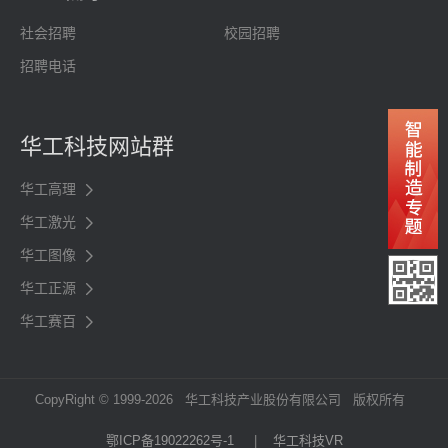
社会招聘
校园招聘
招聘电话
华工科技网站群
华工高理
华工激光
华工图像
华工正源
华工赛百
CopyRight © 1999-2026 华工科技产业股份有限公司 版权所有
鄂ICP备19022262号-1
|
华工科技VR