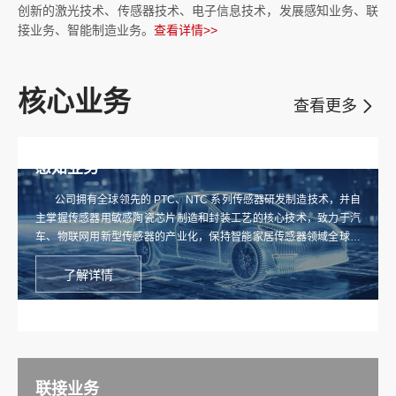
创新的激光技术、传感器技术、电子信息技术，发展感知业务、联
接业务、智能制造业务。
查看详情>>
核心业务
查看更多
感知业务
公司拥有全球领先的 PTC、NTC 系列传感器研发制造技术，并自
主掌握传感器用敏感陶瓷芯片制造和封装工艺的核心技术，致力于汽
车、物联网用新型传感器的产业化，保持智能家居传感器领域全球行
业的领先地位，先后获得工信部“制造业单项冠军”、国家知识产权示范
企业等荣誉称号。
了解详情
联接业务