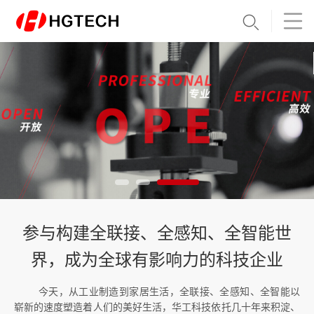
参与构建全联接、全感知、全智能世
界，成为全球有影响力的科技企业
今天，从工业制造到家居生活，全联接、全感知、全智能以
崭新的速度塑造着人们的美好生活，华工科技依托几十年来积淀、