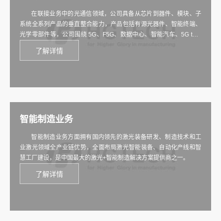
在联接业务中的光通信领域，公司具备从芯片到器件、模块、子
系统全系列产品的垂直整合能力，产品包括有源光器件、智能终端、
光学零部件等，公司围绕 5G、F5G、数据中心、智能汽车、5G to B
五大应用场景，为客户提供智能“光联接+无线联接”解决方案，产品市
了解详情
场占有率处于行业领先地位。
智能制造业务
智能制造业务方面拥有国内领先的激光装备研发、制造技术和工
业激光领域全产业链优势，全面布局激光智能装备、自动化产线和智
慧工厂建设，是中国最大的激光+智能制造解决方案提供商之一。
了解详情