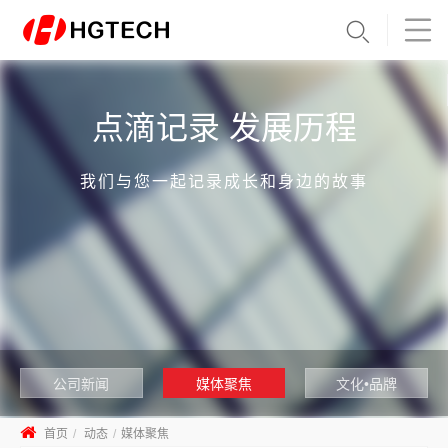
点滴记录 发展历程
我们与您一起记录成长和身边的故事
公司新闻
媒体聚焦
文化•品牌
首页
动态
媒体聚焦