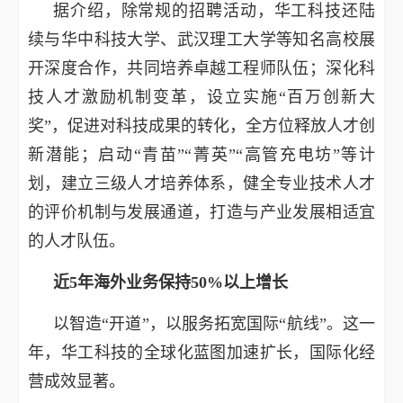
据介绍，除常规的招聘活动，华工科技还陆
续与华中科技大学、武汉理工大学等知名高校展
开深度合作，共同培养卓越工程师队伍；深化科
技人才激励机制变革，设立实施“百万创新大
奖”，促进对科技成果的转化，全方位释放人才创
新潜能；启动“青苗”“菁英”“高管充电坊”等计
划，建立三级人才培养体系，健全专业技术人才
的评价机制与发展通道，打造与产业发展相适宜
的人才队伍。
近5年海外业务保持50%以上增长
以智造“开道”，以服务拓宽国际“航线”。这一
年，华工科技的全球化蓝图加速扩长，国际化经
营成效显著。