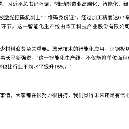
。习近平总书记强调：“推动制造业高端化、智能化、绿
被
激光打码机
刻
上“二维码身份证”，经过加工精度达0.1
产环节。这一智能化生产线由华工科技产业股份有限公
减少材料浪费至关重要。激光技术的智能化应用，让
钢板
事长马新强说，“这一
智能化生产线
，不仅能将单位面积
也比行业平均水平提升15%。”
的事情，大家都在很努力很拼搏，我们觉得未来还是有信