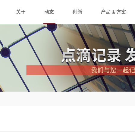
关于
动态
创新
产品 & 方案