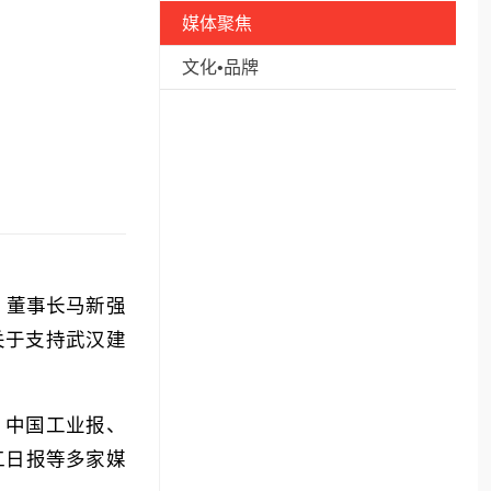
媒体聚焦
文化•品牌
、董事长马新强
关于支持武汉建
、中国工业报、
江日报等多家媒