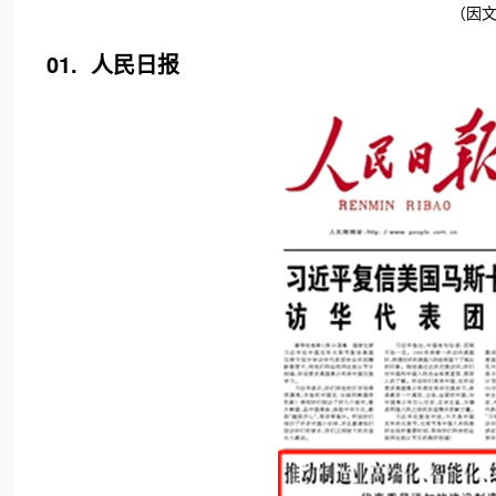
（因
01. 人民日报