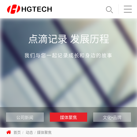
点滴记录 发展历程
我们与您一起记录成长和身边的故事
公司新闻
媒体聚焦
文化•品牌
首页
动态
媒体聚焦