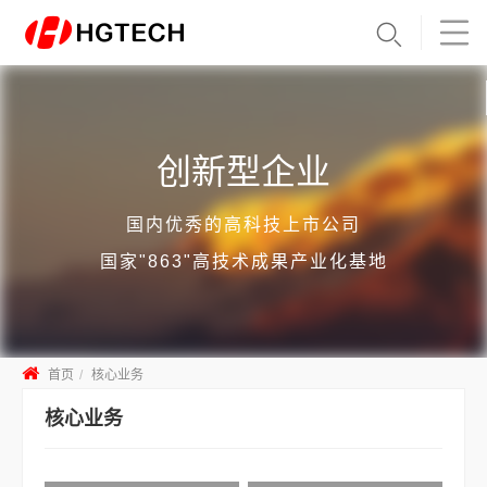
创新型企业
国内优秀的高科技上市公司
国家"863"高技术成果产业化基地
首页
核心业务
核心业务