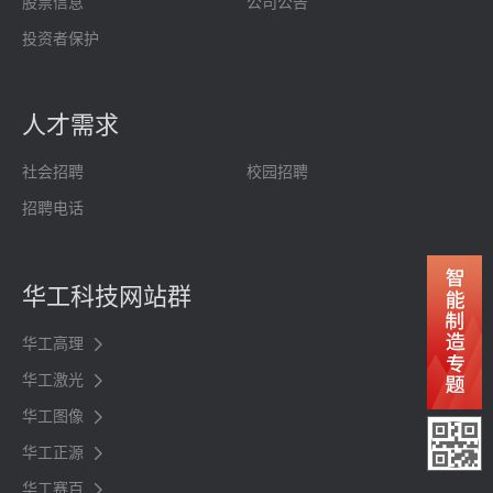
股票信息
公司公告
投资者保护
人才需求
社会招聘
校园招聘
招聘电话
华工科技网站群
华工高理
华工激光
华工图像
华工正源
华工赛百